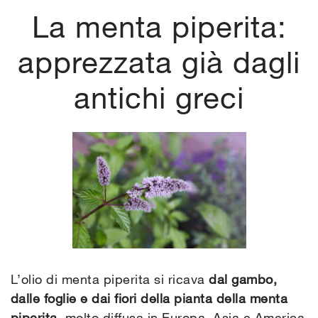
La menta piperita:
apprezzata già dagli
antichi greci
L’olio di menta piperita si ricava
dal gambo,
dalle foglie e dai fiori della pianta della menta
piperita,
molto diffusa in Europa, Asia e America